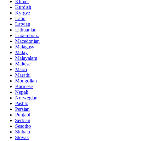
Khmer
Kurdish
Kyrgyz
Latin
Latvian
Lithuanian
Luxembou..
Macedonian
Malagasy
Malay
Malayalam
Maltese
Maori
Marathi
Mongolian
Burmese
Nepali
Norwegian
Pashto
Persian
Punjabi
Serbian
Sesotho
Sinhala
Slovak