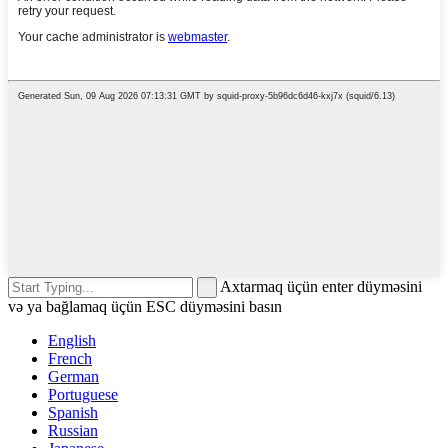
Axtarmaq üçün enter düyməsini
və ya bağlamaq üçün ESC düyməsini basın
English
French
German
Portuguese
Spanish
Russian