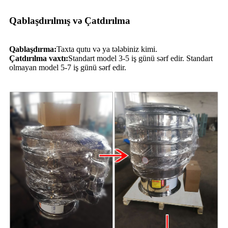
Qablaşdırılmış və Çatdırılma
Qablaşdırma:
Taxta qutu və ya tələbiniz kimi.
Çatdırılma vaxtı:
Standart model 3-5 iş günü sərf edir. Standart
olmayan model 5-7 iş günü sərf edir.