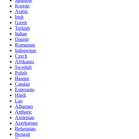
Japanese
Korean
Arabic
Irish
Greek
Turkish
Italian
Danish
Romanian
Indonesian
Czech
Afrikaans
Swedish
Polish
Basque
Catalan
Esperanto
Hindi
Lao
Albanian
Amharic
Armenian
Azerbaijani
Belarusian
Bengali