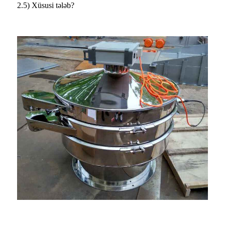
2.5) Xüsusi tələb?