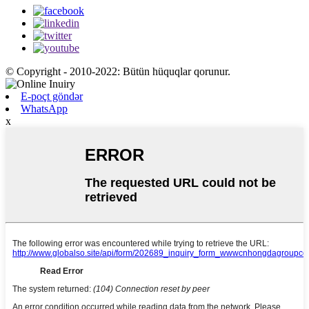
© Copyright - 2010-2022: Bütün hüquqlar qorunur.
E-poçt göndər
WhatsApp
x