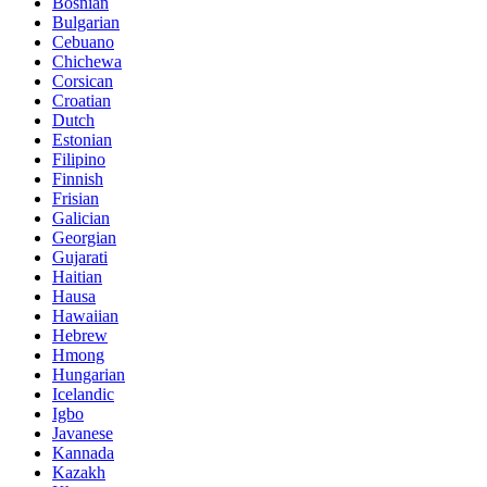
Bosnian
Bulgarian
Cebuano
Chichewa
Corsican
Croatian
Dutch
Estonian
Filipino
Finnish
Frisian
Galician
Georgian
Gujarati
Haitian
Hausa
Hawaiian
Hebrew
Hmong
Hungarian
Icelandic
Igbo
Javanese
Kannada
Kazakh