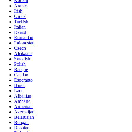
Korean
Arabic
Irish
Greek
Turkish
Italian
Danish
Romanian
Indonesian
Czech
Afrikaans
Swedish
Polish
Basque
Catalan
Esperanto
Hindi
Lao
Albanian
Amharic
Armenian
Azerbaijani
Belarusian
Bengali
Bosnian