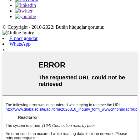
© Copyright - 2010-2022: Bütün hüquqlar qorunur.
E-poçt göndər
WhatsApp
x