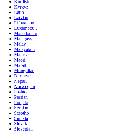
Kurdish
Kyrgyz
Latin
Latvian
Lithuanian
Luxembou..
Macedonian
Malagasy
Malay
Malayalam
Maltese
Maori
Marathi
Mongolian
Burmese
Nepali
Norwegian
Pashto
Persian
Punjabi
Serbian
Sesotho
Sinhala
Slovak
Slovenian