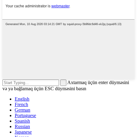
Axtarmaq üçün enter düyməsini
və ya bağlamaq üçün ESC düyməsini basın
English
French
German
Portuguese
Spanish
Russian
Japanese