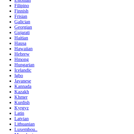
Estonian
Filipino
Finnish
Frisian
Galician
Georgian
Gujarati
Haitian
Hausa
Hawaiian
Hebrew
Hmong
Hungarian
Icelandic
Igbo
Javanese
Kannada
Kazakh
Khmer
Kurdish
Kyrgyz
Latin
Latvian
Lithuanian
Luxembou..