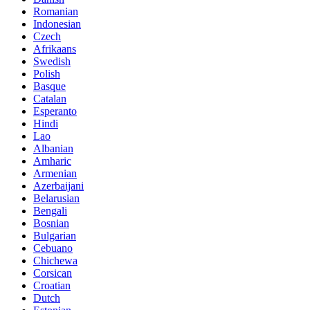
Romanian
Indonesian
Czech
Afrikaans
Swedish
Polish
Basque
Catalan
Esperanto
Hindi
Lao
Albanian
Amharic
Armenian
Azerbaijani
Belarusian
Bengali
Bosnian
Bulgarian
Cebuano
Chichewa
Corsican
Croatian
Dutch