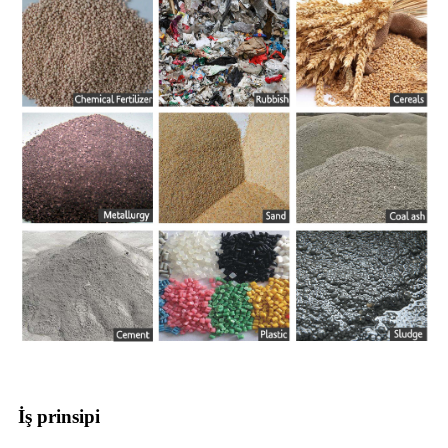
İş prinsipi